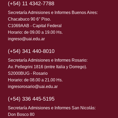
(+54) 11 4342-7788
Secretaría Admisiones e Informes Buenos Aires:
Chacabuco 90 6° Piso.
C1069AAB - Capital Federal
Horario: de 09.00 a 19.00 Hs.
ingreso@uai.edu.ar
(+54) 341 440-8010
Secretaría Admisiones e Informes Rosario:
Av. Pellegrini 1816 (entre Italia y Dorrego).
S2000BUG - Rosario
Horario: de 08.00 a 21.00 Hs.
ingresorosario@uai.edu.ar
(+54) 336 445-5195
Secretaría Admisiones e Informes San Nicolás:
Don Bosco 80