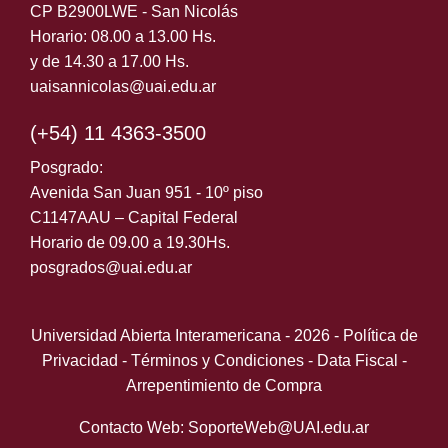
CP B2900LWE - San Nicolás
Horario: 08.00 a 13.00 Hs.
y de 14.30 a 17.00 Hs.
uaisannicolas@uai.edu.ar
(+54) 11 4363-3500
Posgrado:
Avenida San Juan 951 - 10º piso
C1147AAU – Capital Federal
Horario de 09.00 a 19.30Hs.
posgrados@uai.edu.ar
Universidad Abierta Interamericana - 2026 -
Política de
Privacidad
-
Términos y Condiciones
-
Data Fiscal
-
Arrepentimiento de Compra
Contacto Web: SoporteWeb@UAI.edu.ar