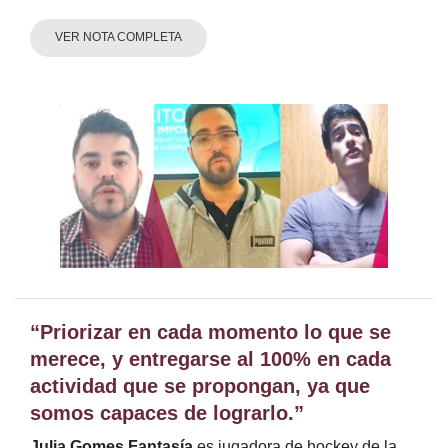
VER NOTA COMPLETA
“Priorizar en cada momento lo que se
merece, y entregarse al 100% en cada
actividad que se propongan, ya que
somos capaces de lograrlo.”
Julia Gomes Fantasía
es jugadora de hockey de la