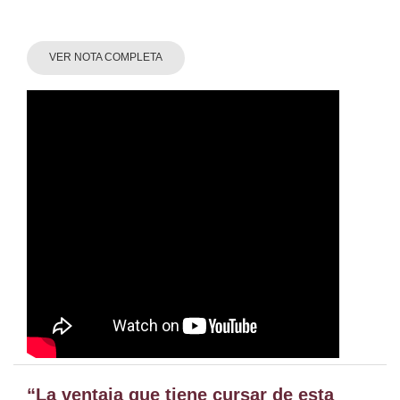
VER NOTA COMPLETA
“La ventaja que tiene cursar de esta