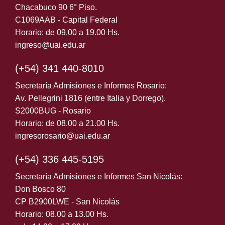
Chacabuco 90 6° Piso.
C1069AAB - Capital Federal
Horario: de 09.00 a 19.00 Hs.
ingreso@uai.edu.ar
(+54) 341 440-8010
Secretaría Admisiones e Informes Rosario:
Av. Pellegrini 1816 (entre Italia y Dorrego).
S2000BUG - Rosario
Horario: de 08.00 a 21.00 Hs.
ingresorosario@uai.edu.ar
(+54) 336 445-5195
Secretaría Admisiones e Informes San Nicolás:
Don Bosco 80
CP B2900LWE - San Nicolás
Horario: 08.00 a 13.00 Hs.