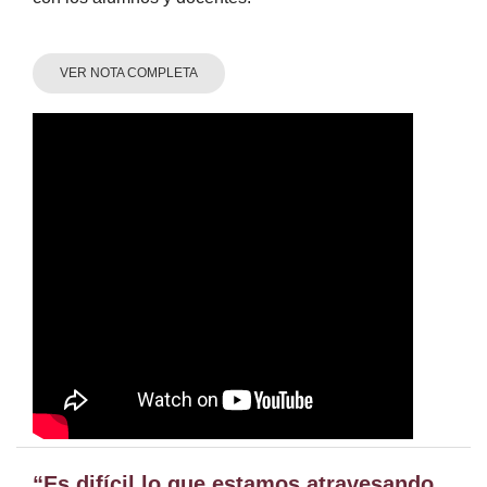
VER NOTA COMPLETA
“Es difícil lo que estamos atravesando,