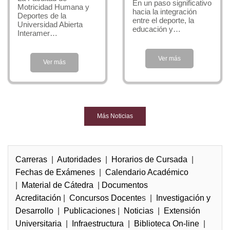
En un paso significativo
Motricidad Humana y
hacia la integración
Deportes de la
entre el deporte, la
Universidad Abierta
educación y…
Interamer…
Ver más
Ver más
Más Noticias
Carreras
|
Autoridades
|
Horarios de Cursada
|
Fechas de Exámenes
|
Calendario Académico
|
Material de Cátedra
|
Documentos
Acreditación
|
Concursos Docente
s |
Investigación y
Desarrollo
|
Publicaciones
|
Noticias
|
Extensión
Universitaria
|
Infraestructura
|
Biblioteca On-line
|