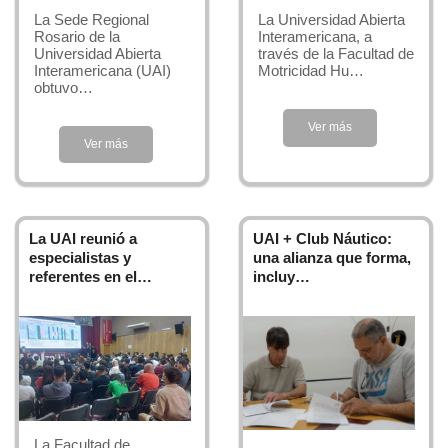
La Sede Regional
La Universidad Abierta
Rosario de la
Interamericana, a
Universidad Abierta
través de la Facultad de
Interamericana (UAI)
Motricidad Hu…
obtuvo…
Ver más
Ver más
La UAI reunió a
UAI + Club Náutico:
especialistas y
una alianza que forma,
referentes en el…
incluy…
La Facultad de