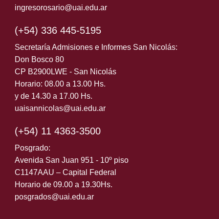
ingresorosario@uai.edu.ar
(+54) 336 445-5195
Secretaría Admisiones e Informes San Nicolás:
Don Bosco 80
CP B2900LWE - San Nicolás
Horario: 08.00 a 13.00 Hs.
y de 14.30 a 17.00 Hs.
uaisannicolas@uai.edu.ar
(+54) 11 4363-3500
Posgrado:
Avenida San Juan 951 - 10º piso
C1147AAU – Capital Federal
Horario de 09.00 a 19.30Hs.
posgrados@uai.edu.ar