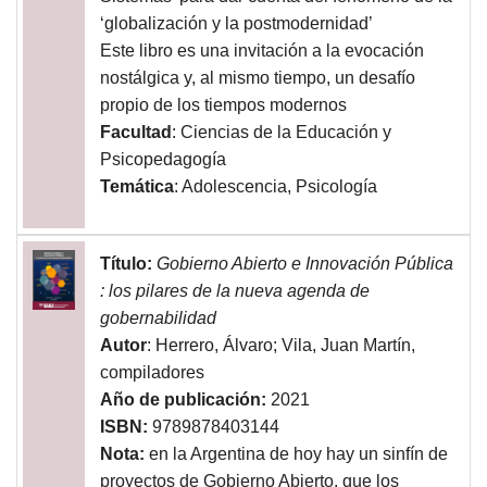
‘globalización y la postmodernidad’
Este libro es una invitación a la evocación
nostálgica y, al mismo tiempo, un desafío
propio de los tiempos modernos
Facultad
: Ciencias de la Educación y
Psicopedagogía
Temática
: Adolescencia, Psicología
Título:
Gobierno Abierto e Innovación Pública
: los pilares de la nueva agenda de
gobernabilidad
Autor
: Herrero, Álvaro; Vila, Juan Martín,
compiladores
Año de publicación:
2021
ISBN:
9789878403144
Nota:
en la Argentina de hoy hay un sinfín de
proyectos de Gobierno Abierto, que los