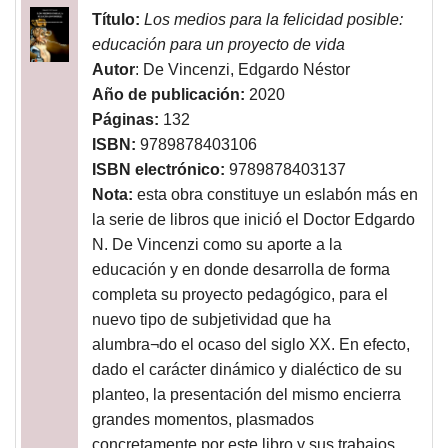
Título:
Los medios para la felicidad posible:
educación para un proyecto de vida
Autor
: De Vincenzi, Edgardo Néstor
Año de publicación:
2020
Páginas:
132
ISBN:
9789878403106
ISBN electrónico:
9789878403137
Nota:
esta obra constituye un eslabón más en
la serie de libros que inició el Doctor Edgardo
N. De Vincenzi como su aporte a la
educación y en donde desarrolla de forma
completa su proyecto pedagógico, para el
nuevo tipo de subjetividad que ha
alumbra¬do el ocaso del siglo XX. En efecto,
dado el carácter dinámico y dialéctico de su
planteo, la presentación del mismo encierra
grandes momentos, plasmados
concretamente por este libro y sus trabajos