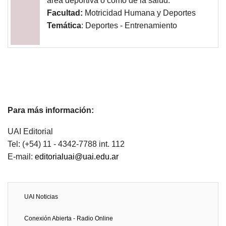
área deportiva o como de la salud.
Facultad:
Motricidad Humana y Deportes
Temática
: Deportes - Entrenamiento
Para más información:
UAI Editorial
Tel: (+54) 11 - 4342-7788 int. 112
E-mail:
editorialuai@uai.edu.ar
UAI Noticias
Conexión Abierta - Radio Online