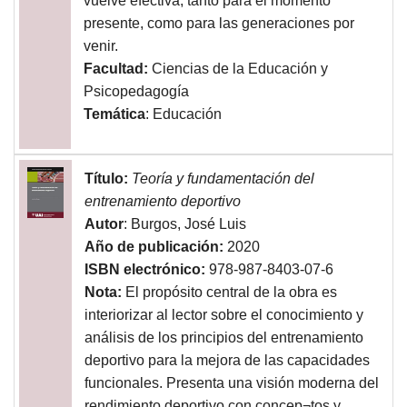
vuelve efectiva, tanto para el momento
presente, como para las generaciones por
venir.
Facultad:
Ciencias de la Educación y
Psicopedagogía
Temática
: Educación
Título:
Teoría y fundamentación del
entrenamiento deportivo
Autor
: Burgos, José Luis
Año de publicación:
2020
ISBN electrónico:
978-987-8403-07-6
Nota:
El propósito central de la obra es
interiorizar al lector sobre el conocimiento y
análisis de los principios del entrenamiento
deportivo para la mejora de las capacidades
funcionales. Presenta una visión moderna del
rendimiento deportivo con concep¬tos y