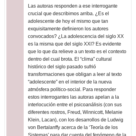
Las autoras responden a ese interrogante
crucial que describimos arriba. ¿Es el
adolescente de hoy el mismo que tan
exquisitamente definieron los autores
convocados? ¿La adolescencia del siglo XX
es la misma que del siglo XXI? Es evidente
que lo que da relieve a un texto es el contexto
dentro del cual brota. El “clima” cultural
histórico del siglo pasado sufrió
transformaciones que obligan a leer al texto
“adolescente” en el interior de la nueva
atmósfera político-social. Para responder
estos interrogantes las autoras apelan a la
interlocución entre el psicoanálisis (con sus
diferentes rostros, Freud, Winnicott, Melanie
Klein, Lacan), con los desarrollos de Ludwig
von Bertalanffy acerca de la ‘Teoría de los
Sistemas’ para dar cuenta del fenómeno de la