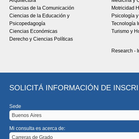
Arquitectura
Medicina y C
Ciencias de la Comunicación
Motricidad 
Ciencias de la Educación y
Psicología 
Psicopedagogía
Tecnología I
Ciencias Económicas
Turismo y Ho
Derecho y Ciencias Políticas
Research - I
SOLICITÁ INFORMACIÓN DE INSCR
Sede
Mi consulta es acerca de: