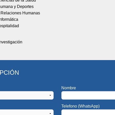
iencias de la Salud
Humana y Deportes
y Relaciones Humanas
nformática
spitalidad
nvestigación
IPCIÓN
Nombre
Telefono (WhatsApp)