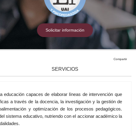
ones
Solicitar información
Compartir
SERVICIOS
e la educación capaces de elaborar líneas de intervención que
ficas a través de la docencia, la investigación y la gestión de
troalimentación y optimización de los procesos pedagógicos.
el sistema educativo, nutriendo con el accionar académico la
odalidades.