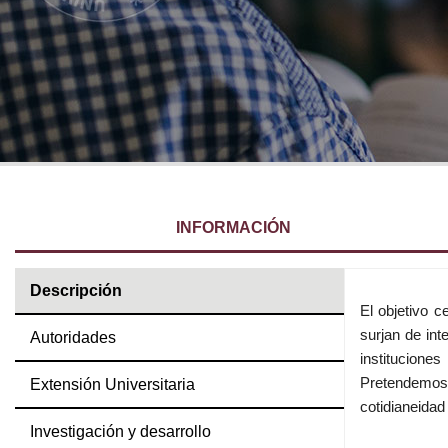
Calendario Académico
Facilidades Edilicias
INFORMACIÓN
Descripción
El objetivo c
surjan de int
Autoridades
institucione
Pretendemos a
Extensión Universitaria
cotidianeidad
Investigación y desarrollo