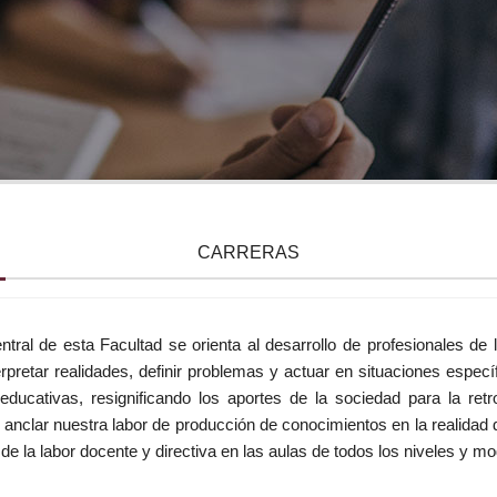
Sedes e Instalaci
CARRERAS
entral de esta Facultad se orienta al desarrollo de profesionales d
erpretar realidades, definir problemas y actuar en situaciones especí
s educativas, resignificando los aportes de la sociedad para la re
nclar nuestra labor de producción de conocimientos en la realidad d
 de la labor docente y directiva en las aulas de todos los niveles y m