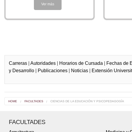
Ver más
Carreras
|
Autoridades
|
Horarios de Cursada
|
Fechas de 
y Desarrollo
|
Publicaciones
|
Noticias
|
Extensión Universit
HOME
FACULTADES
CIENCIAS DE LA EDUCACIÓN Y PSICOPEDAGOGÍA
FACULTADES