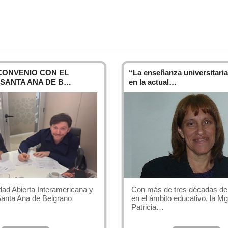
CONVENIO CON EL
“La enseñanza universitaria
 SANTA ANA DE B…
en la actual…
Con más de tres décadas de 
dad Abierta Interamericana y
en el ámbito educativo, la Mg
 Santa Ana de Belgrano
Patricia…