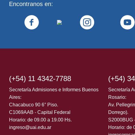
Encontranos en:
(+54) 11 4342-7788
(+54) 3
Secretaría Admisiones e Informes Buenos
Secretaría A
Aires:
Rosario:
Chacabuco 90 6° Piso.
Av. Pellegrin
C1069AAB - Capital Federal
Dorrego).
Horario: de 09.00 a 19.00 Hs.
S2000BUG -
ingreso@uai.edu.ar
Horario: de 
ingresorosa