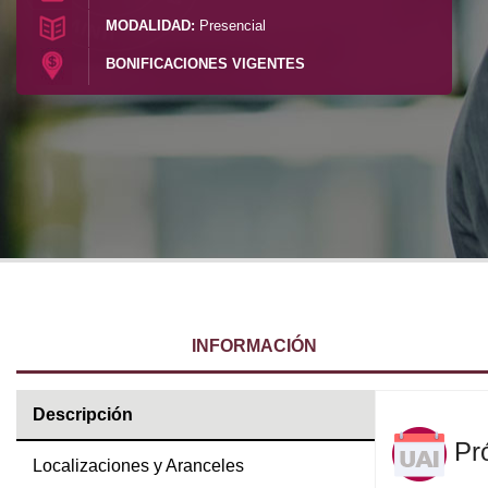
MODALIDAD:
Presencial
Calendario Académico
BONIFICACIONES VIGENTES
Facilidades Edilicias
INFORMACIÓN
Descripción
Pró
Localizaciones y Aranceles