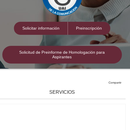
ones
Solicitar información
Preinscripción
Solicitud de Preinforme de Homologación para
Aspirantes
Compartir
SERVICIOS