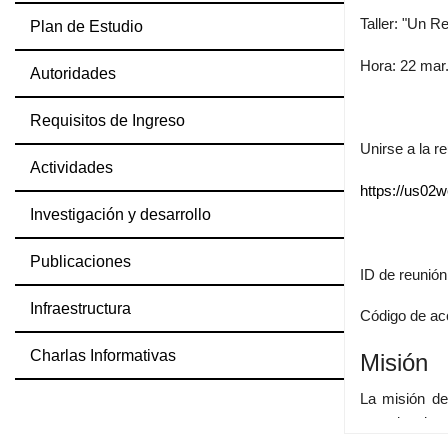
Taller: "Un R
Plan de Estudio
Hora: 22 mar
Autoridades
Requisitos de Ingreso
Unirse a la 
Actividades
https://us
Investigación y desarrollo
Publicaciones
ID de reunió
Infraestructura
Código de ac
Charlas Informativas
Misión
La misión d
organizacion
tal sentido, 