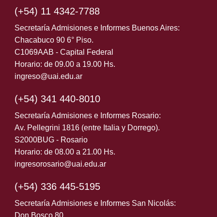
(+54) 11 4342-7788
Secretaría Admisiones e Informes Buenos Aires:
Chacabuco 90 6° Piso.
C1069AAB - Capital Federal
Horario: de 09.00 a 19.00 Hs.
ingreso@uai.edu.ar
(+54) 341 440-8010
Secretaría Admisiones e Informes Rosario:
Av. Pellegrini 1816 (entre Italia y Dorrego).
S2000BUG - Rosario
Horario: de 08.00 a 21.00 Hs.
ingresorosario@uai.edu.ar
(+54) 336 445-5195
Secretaría Admisiones e Informes San Nicolás:
Don Bosco 80