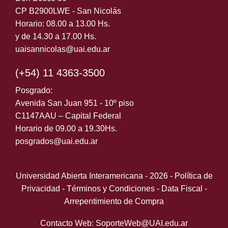
CP B2900LWE - San Nicolás
Horario: 08.00 a 13.00 Hs.
y de 14.30 a 17.00 Hs.
uaisannicolas@uai.edu.ar
(+54) 11 4363-3500
Posgrado:
Avenida San Juan 951 - 10º piso
C1147AAU – Capital Federal
Horario de 09.00 a 19.30Hs.
posgrados@uai.edu.ar
Universidad Abierta Interamericana - 2026 -
Política de
Privacidad
-
Términos y Condiciones
-
Data Fiscal
-
Arrepentimiento de Compra
Contacto Web: SoporteWeb@UAI.edu.ar