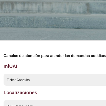
Calendario Académico
Facilidades Edilicias
Canales de atención para atender las demandas cotidia
miUAI
Ticket Consulta
Localizaciones