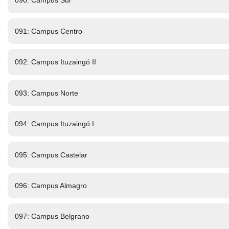
090: Campus Sur
091: Campus Centro
092: Campus Ituzaingó II
093: Campus Norte
094: Campus Ituzaingó I
095: Campus Castelar
096: Campus Almagro
097: Campus Belgrano