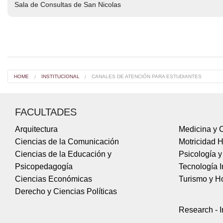
Sala de Consultas de San Nicolas
HOME
INSTITUCIONAL
CANALES DE ATENCIÓN PARA ESTUDIANTES
FACULTADES
Arquitectura
Medicina y C
Ciencias de la Comunicación
Motricidad 
Ciencias de la Educación y
Psicología 
Psicopedagogía
Tecnología I
Ciencias Económicas
Turismo y Ho
Derecho y Ciencias Políticas
Research - I