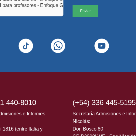
41 440-8010
(+54) 336 445-5195
dmisiones e Informes
Secretaría Admisiones e Inf
Nicolás:
i 1816 (entre Italia y
Don Bosco 80