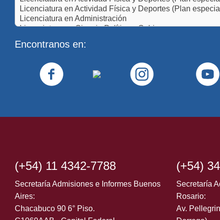
Encontranos en:
(+54) 11 4342-7788
(+54) 3
Secretaría Admisiones e Informes Buenos
Secretaría A
Aires:
Rosario:
Chacabuco 90 6° Piso.
Av. Pellegrin