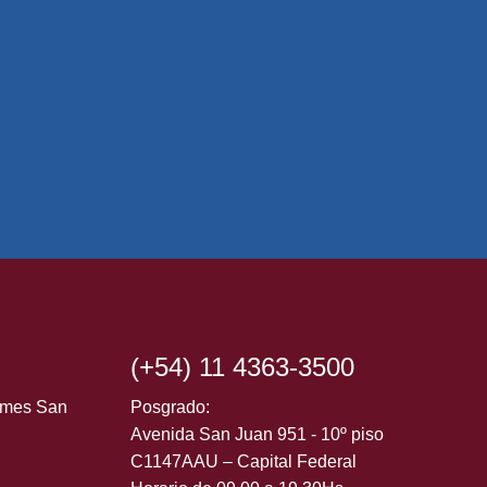
(+54) 11 4363-3500
ormes San
Posgrado:
Avenida San Juan 951 - 10º piso
C1147AAU – Capital Federal