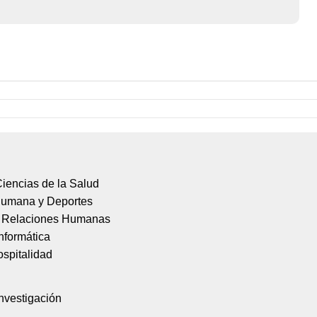
iencias de la Salud
Humana y Deportes
y Relaciones Humanas
nformática
spitalidad
nvestigación