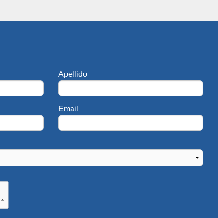
Apellido
Email