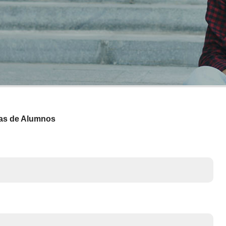
Sedes e Instalaci
nas de Alumnos