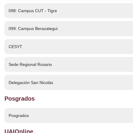
098: Campus CUT - Tigre
099: Campus Berazategui
CESYT
Sede Regional Rosario
Delegación San Nicolás
Posgrados
Posgrados
UAIOnline