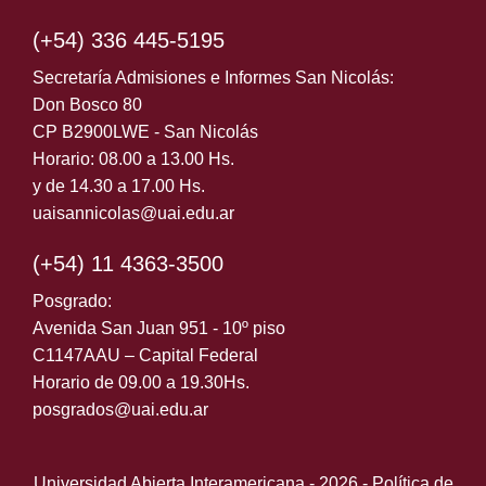
(+54) 336 445-5195
Secretaría Admisiones e Informes San Nicolás:
Don Bosco 80
CP B2900LWE - San Nicolás
Horario: 08.00 a 13.00 Hs.
y de 14.30 a 17.00 Hs.
uaisannicolas@uai.edu.ar
(+54) 11 4363-3500
Posgrado:
Avenida San Juan 951 - 10º piso
C1147AAU – Capital Federal
Horario de 09.00 a 19.30Hs.
posgrados@uai.edu.ar
Universidad Abierta Interamericana - 2026 -
Política de