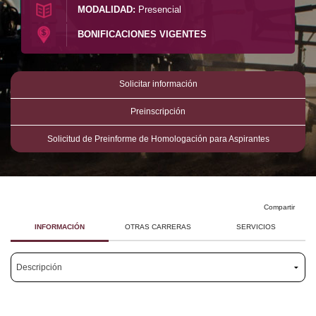
MODALIDAD:
Presencial
Investigación
Investigación
BONIFICACIONES VIGENTES
Docencia
Docencia
Solicitar información
Preinscripción
Solicitud de Preinforme de Homologación para Aspirantes
Compartir
INFORMACIÓN
OTRAS CARRERAS
SERVICIOS