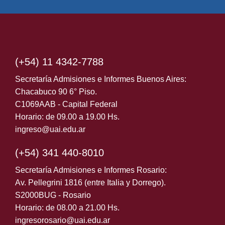
Secretaria Técnica de Posgrado:
Lic. Micaela Gaya
Micaela.Gaya@UAI.edu.ar
(+54) 11 4342-7788
Secretaría Admisiones e Informes Buenos Aires:
Chacabuco 90 6° Piso.
C1069AAB - Capital Federal
Horario: de 09.00 a 19.00 Hs.
ingreso@uai.edu.ar
(+54) 341 440-8010
Secretaría Admisiones e Informes Rosario:
Av. Pellegrini 1816 (entre Italia y Dorrego).
S2000BUG - Rosario
Horario: de 08.00 a 21.00 Hs.
ingresorosario@uai.edu.ar