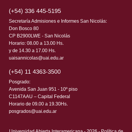
Micaela.Gaya@UAI.edu.ar
(+54) 336 445-5195
Secretaría Admisiones e Informes San Nicolás:
Don Bosco 80
CP B2900LWE - San Nicolás
Horario: 08.00 a 13.00 Hs.
y de 14.30 a 17.00 Hs.
uaisannicolas@uai.edu.ar
(+54) 11 4363-3500
Posgrado:
Avenida San Juan 951 - 10º piso
C1147AAU – Capital Federal
Horario de 09.00 a 19.30Hs.
posgrados@uai.edu.ar
Universidad Abierta Interamericana - 2026 -
Política de