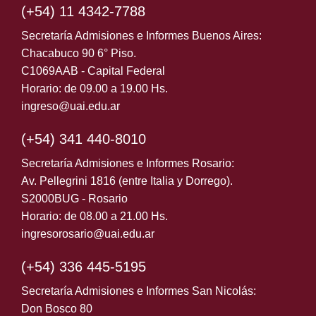
(+54) 11 4342-7788
Secretaría Admisiones e Informes Buenos Aires:
Chacabuco 90 6° Piso.
C1069AAB - Capital Federal
Horario: de 09.00 a 19.00 Hs.
ingreso@uai.edu.ar
(+54) 341 440-8010
Secretaría Admisiones e Informes Rosario:
Av. Pellegrini 1816 (entre Italia y Dorrego).
S2000BUG - Rosario
Horario: de 08.00 a 21.00 Hs.
ingresorosario@uai.edu.ar
(+54) 336 445-5195
Secretaría Admisiones e Informes San Nicolás:
Don Bosco 80