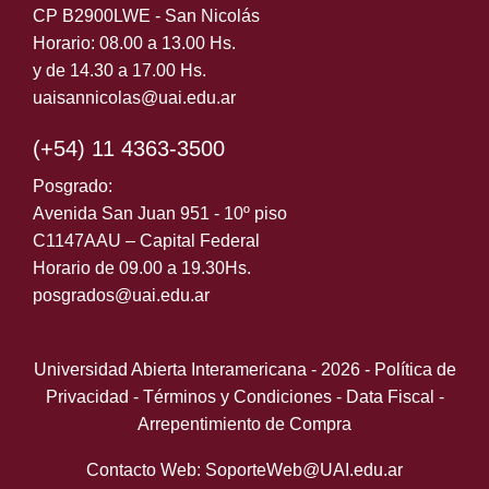
CP B2900LWE - San Nicolás
Horario: 08.00 a 13.00 Hs.
y de 14.30 a 17.00 Hs.
uaisannicolas@uai.edu.ar
(+54) 11 4363-3500
Posgrado:
Avenida San Juan 951 - 10º piso
C1147AAU – Capital Federal
Horario de 09.00 a 19.30Hs.
posgrados@uai.edu.ar
Universidad Abierta Interamericana - 2026 -
Política de
Privacidad
-
Términos y Condiciones
-
Data Fiscal
-
Arrepentimiento de Compra
Contacto Web: SoporteWeb@UAI.edu.ar