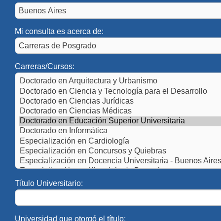
Mi consulta es acerca de:
Carreras/Cursos:
Título Universitario:
Universidad que otorgó el título: