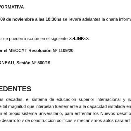
FORMATIVA
 09 de noviembre a las 18:30hs
se llevará adelantes la charla inform
.
ar se pueden inscribir en el siguiente
>>LINK<<
r el MECCYT Resolución Nº 1109/20.
NEAU, Sesión Nº 500/19.
EDENTES
as décadas, el sistema de educación superior internacional y n
de tal magnitud que interpelan fuertemente a la capacidad instalada 
n el propio sistema universitario, para enfrentar los Nuevos desaf
e desarrollo y de construcción políticas y mecanismos aptos para enfr