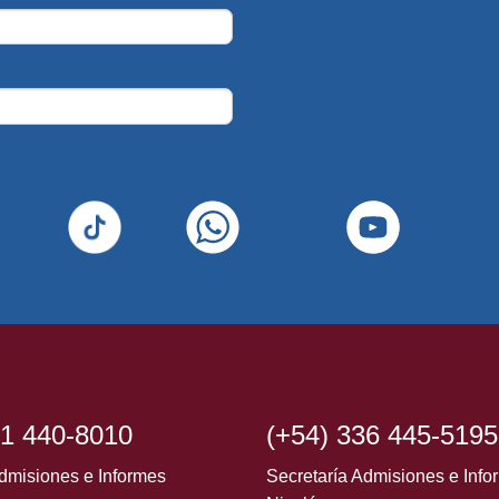
41 440-8010
(+54) 336 445-5195
dmisiones e Informes
Secretaría Admisiones e Inf