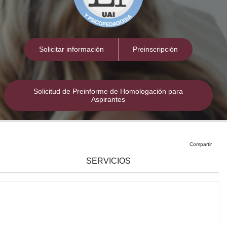
ones
Solicitar información
Preinscripción
Solicitud de Preinforme de Homologación para
Aspirantes
Compartir
SERVICIOS