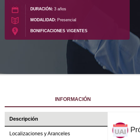
DURACIÓN:
3 años
Calendario Académico
MODALIDAD:
Presencial
Facilidades Edilicias
BONIFICACIONES VIGENTES
INFORMACIÓN
Descripción
Pró
Localizaciones y Aranceles