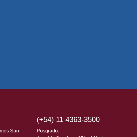
(+54) 11 4363-3500
ormes San
Posgrado: