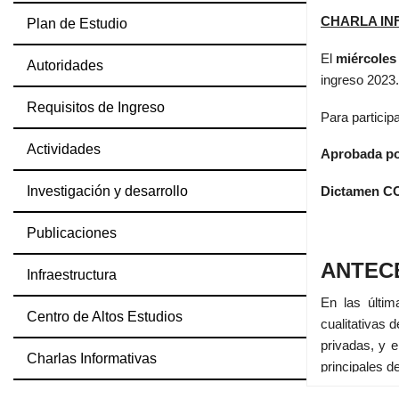
CHARLA IN
Plan de Estudio
El
miércoles
Autoridades
ingreso 2023
Requisitos de Ingreso
Para particip
Actividades
Aprobada po
Investigación y desarrollo
Dictamen CO
Publicaciones
ANTEC
Infraestructura
En las últim
Centro de Altos Estudios
cualitativas 
privadas, y e
Charlas Informativas
principales d